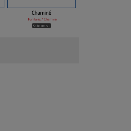
Chaminé
Funilaria / Chaminé
Saiba mais +