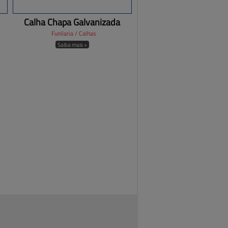
Calha Chapa Galvanizada
Funilaria / Calhas
Saiba mais +