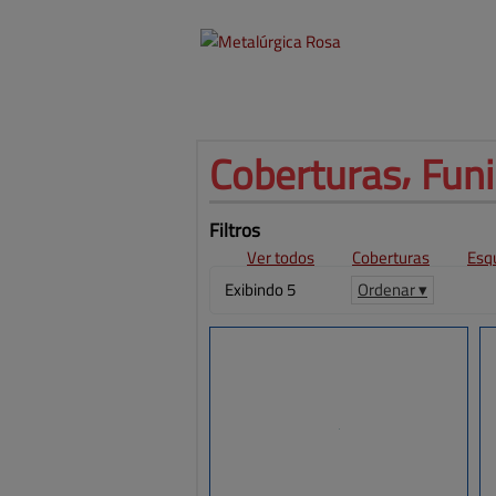
Coberturas⸴ Funil
Filtros
Ver todos
Coberturas
Esq
Exibindo 5
Ordenar ▾