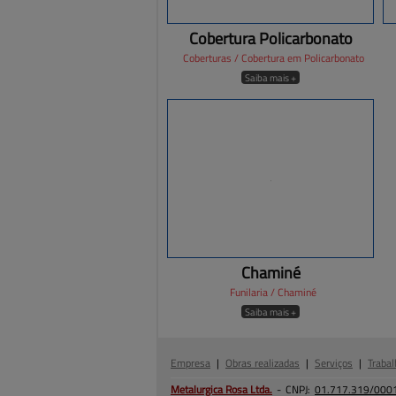
Cobertura Policarbonato
Coberturas / Cobertura em Policarbonato
Saiba mais +
Chaminé
Funilaria / Chaminé
Saiba mais +
Empresa
|
Obras realizadas
|
Serviços
|
Trabal
Metalurgica Rosa
Ltda.
-
CNPJ:
01.717.319/000