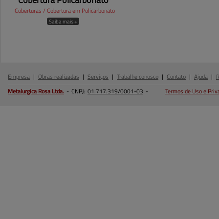
Coberturas / Cobertura em Policarbonato
Saiba mais +
Empresa
|
Obras realizadas
|
Serviços
|
Trabalhe conosco
|
Contato
|
Ajuda
|
Metalurgica Rosa
Ltda.
-
CNPJ:
01.717.319/0001-03
-
Termos de Uso e Priv