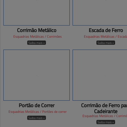
Corrimão Metálico
Escada de Ferro
Esquadrias Metálicas / Corrimões
Esquadrias Metálicas / Escad
Saiba mais +
Saiba mais +
Portão de Correr
Corrimão de Ferro pa
Cadeirante
Esquadrias Metálicas / Portões de correr
Esquadrias Metálicas / Corrim
Saiba mais +
Saiba mais +