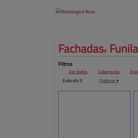
Fachadas⸴ Funilar
Filtros
Ver todos
Coberturas
Esq
Exibindo 5
Ordenar ▾