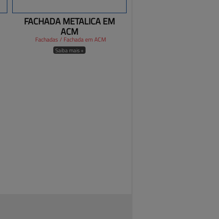
FACHADA METALICA EM
ACM
Fachadas / Fachada em ACM
Saiba mais +