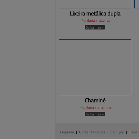
Lixeira metálica dupla
Funilaria / Lixeiras
Saiba mais +
Chaminé
Funilaria / Chaminé
Saiba mais +
Empresa
|
Obras realizadas
|
Serviços
|
Trabal