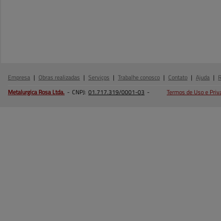
Empresa
|
Obras realizadas
|
Serviços
|
Trabalhe conosco
|
Contato
|
Ajuda
|
Metalurgica Rosa
Ltda.
-
CNPJ:
01.717.319/0001-03
-
Termos de Uso e Priv