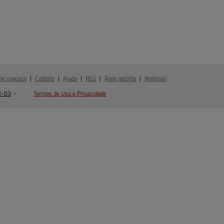
he conosco
|
Contato
|
Ajuda
|
RSS
|
Área restrita
|
Webmail
1-03
-
Termos de Uso e Privacidade