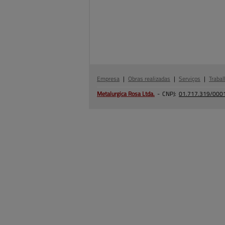
Empresa
|
Obras realizadas
|
Serviços
|
Trabal
Metalurgica Rosa
Ltda.
-
CNPJ:
01.717.319/000