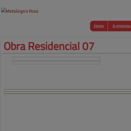
Home
A empresa
Obra 
Residencial 07