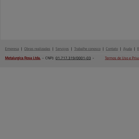
Empresa
|
Obras realizadas
|
Serviços
|
Trabalhe conosco
|
Contato
|
Ajuda
|
Metalurgica Rosa
Ltda.
-
CNPJ:
01.717.319/0001-03
-
Termos de Uso e Priv